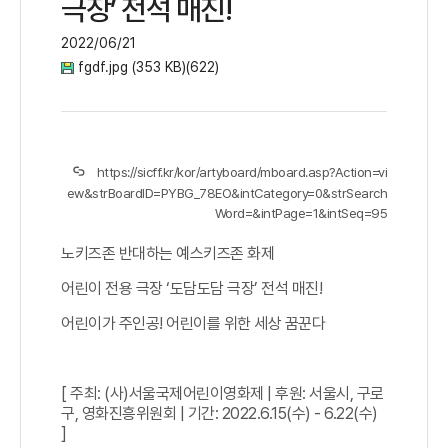
극장’ 전석 매진!
2022/06/21
fgdf.jpg (353 KB)(622)
https://sicff.kr/kor/artyboard/mboard.asp?Action=vi
ew&strBoardID=PYBG_78EO&intCategory=0&strSearch
Word=&intPage=1&intSeq=95
노키즈존 반대하는 예스키즈존 화제
어린이 전용 극장 ‘도담도담 극장’ 전석 매진!
어린이가 주인공! 어린이를 위한 세상 꿈꾼다​
[ 주최: (사)서울국제어린이영화제 | 후원: 서울시, 구로
구, 영화진흥위원회 | 기간: 2022.6.15(수) - 6.22(수)
]