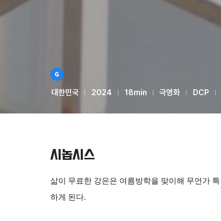
대한민국
2024
18min
극영화
DCP
시놉시스
삶이 무료한 강은은 여름방학을 맞이해 무언가 특
하게 된다.