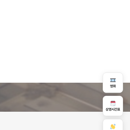
영화
상영시간표