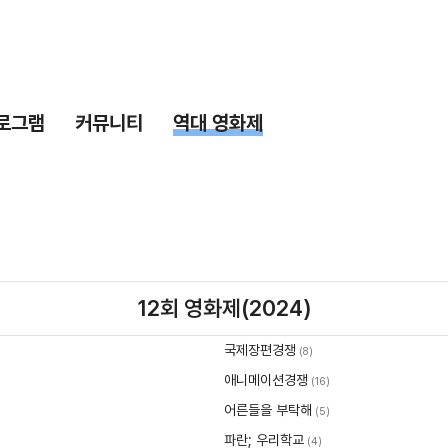
로그램
커뮤니티
역대 영화제
12회 영화제(2024)
국제장편경쟁
(8)
애니메이션경쟁
(16)
어른들을 부탁해
(5)
파란; 우리학교
(4)