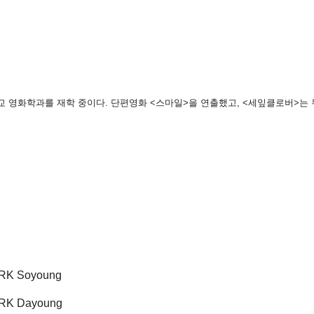
학교 영화학과를 재학 중이다. 단편영화 <스마일>을 연출했고, <세잎클로버>는 
K Soyoung
K Dayoung