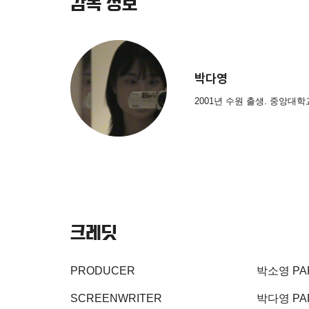
감독 정보
박다영
2001년 수원 출생. 중앙대
크레딧
PRODUCER
박소영 PAR
SCREENWRITER
박다영 PAR