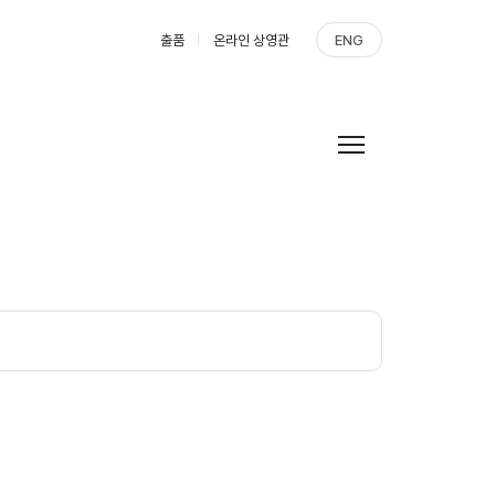
출품
온라인 상영관
ENG