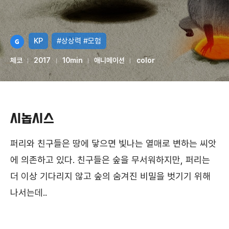
KP
#상상력
#모험
체코
2017
10min
애니메이션
color
시놉시스
퍼리와 친구들은 땅에 닿으면 빛나는 열매로 변하는 씨앗
에 의존하고 있다. 친구들은 숲을 무서워하지만, 퍼리는
더 이상 기다리지 않고 숲의 숨겨진 비밀을 벗기기 위해
나서는데..