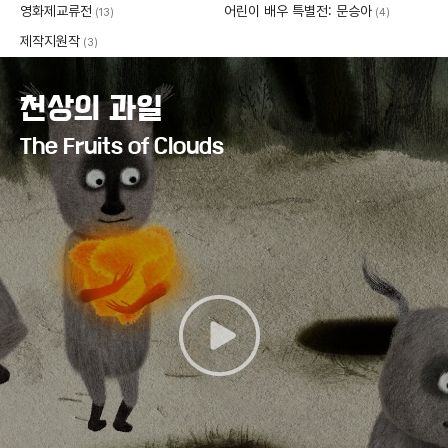
영화제교류전
어린이 배우 특별전: 문승아
(13)
(4)
제작지원작
(3)
천상의 과일
The Fruits of Clouds