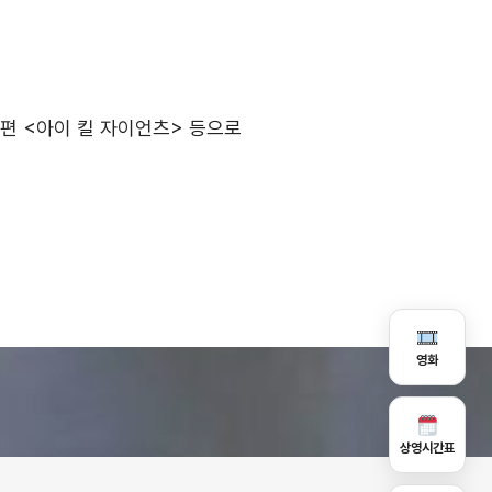
장편 <아이 킬 자이언츠> 등으로
영화
상영시간표