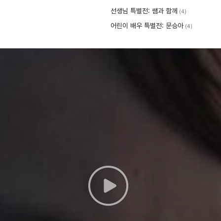
선생님 특별전: 쌤과 함께
(4)
어린이 배우 특별전: 문승아
(4)