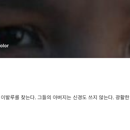
olor
이발루를 찾는다. 그들의 아버지는 신경도 쓰지 않는다. 광활한