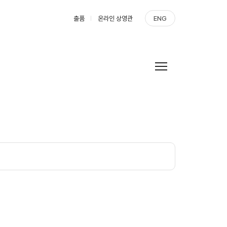
출품
온라인 상영관
ENG