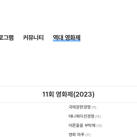
로그램
커뮤니티
역대 영화제
11회 영화제(2023)
국제장편경쟁
(11)
애니메이션경쟁
(15)
어른들을 부탁해
(13)
영화 마루
(17)