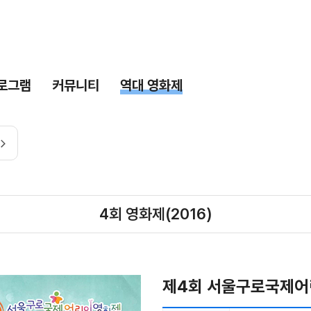
로그램
커뮤니티
역대 영화제
4회 영화제(2016)
제4회 서울구로국제