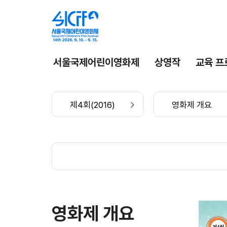
서울국제어린이영화제
상영작
교육 프
제4회(2016)
영화제 개요
영화제 개요