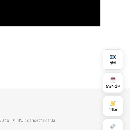
영화
상영시간표
이벤트
6 | 이메일 : office@sicff.kr