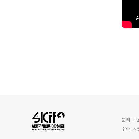
문의
대표
주소
서울